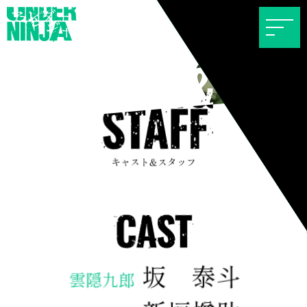
キャスト&スタッフ
キャスト&スタッフ
坂 泰斗
雲隠九郎