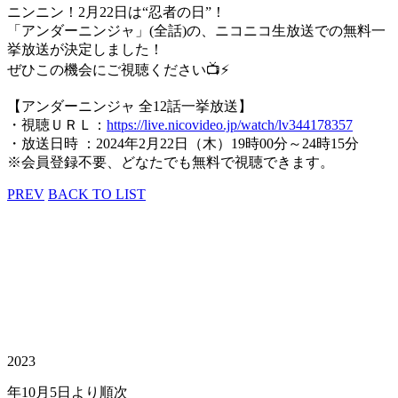
ニンニン！2月22日は“忍者の日”！
「アンダーニンジャ」(全話)の、ニコニコ生放送での無料一
挙放送が決定しました！
ぜひこの機会にご視聴ください📺⚡
【アンダーニンジャ 全12話一挙放送】
・視聴ＵＲＬ：
https://live.nicovideo.jp/watch/lv344178357
・放送日時 ：2024年2月22日（木）19時00分～24時15分
※会員登録不要、どなたでも無料で視聴できます。
PREV
BACK TO LIST
2023
年10月5日より順次