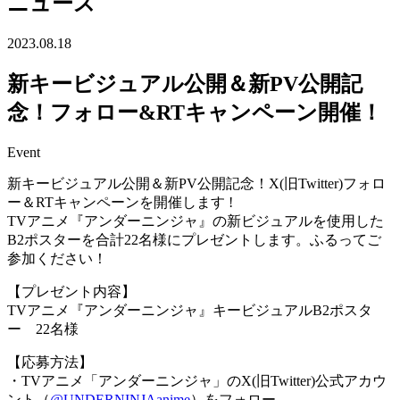
ニュース
2023.08.18
新キービジュアル公開＆新PV公開記
念！フォロー&RTキャンペーン開催！
Event
新キービジュアル公開＆新PV公開記念！X(旧Twitter)フォロ
ー＆RTキャンペーンを開催します !
TVアニメ『アンダーニンジャ』の新ビジュアルを使用した
B2ポスターを合計22名様にプレゼントします。ふるってご
参加ください！
【プレゼント内容】
TVアニメ『アンダーニンジャ』キービジュアルB2ポスタ
ー 22名様
【応募方法】
・TVアニメ「アンダーニンジャ」のX(旧Twitter)公式アカウ
ント（
@UNDERNINJAanime
）をフォロー