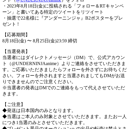
・2023年8月18日(金)に投稿される「フォロー＆RTキャンペ
ーン」と書いてある特定のツイートをリツイート
・抽選で22名様に『アンダーニンジャ』B2ポスターをプレ
ゼント !
【応募期間】
8月18日(金) 〜 8月25日(金)23:59 締切
【当選発表】
当選者にはダイレクトメッセージ（DM）で、公式アカウン
ト（@UNDERNINJAanime）よりご連絡をさせていただきま
す。ご応募いただきましたらフォローを外さずにお待ちくだ
さい。フォローを外されますと当選されましてもDMがお送
りできませんのでご注意ください。
※当選者の発表はDMでのご連絡をもって代えさせていただ
きます。
【ご注意】
◆発送は日本国内のみとなります。
◆当選はご本人のみ対象とさせていただきます。またお一人
につき1当選のみとさせていただきます。
◆プレゼント景品のオークションへの出品や転売は禁止とさ