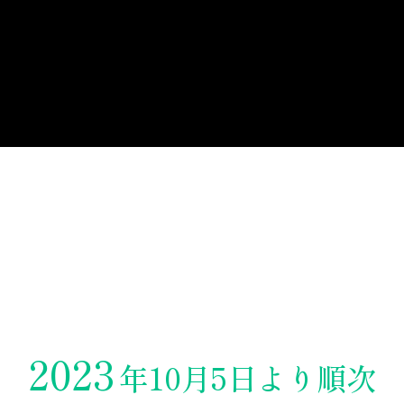
チョー
Ｃ
2023
年10月5日より順次